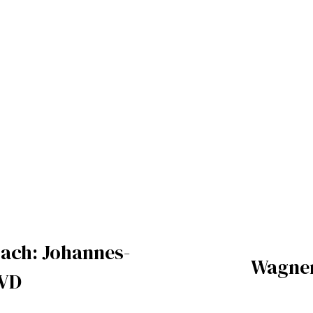
ach: Johannes-
Wagner
DVD