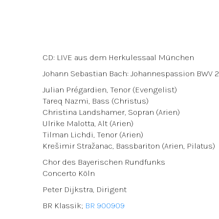
CD: LIVE aus dem Herkulessaal München
Johann Sebastian Bach: Johannespassion BWV 
Julian Prégardien, Tenor (Evengelist)
Tareq Nazmi, Bass (Christus)
Christina Landshamer, Sopran (Arien)
Ulrike Malotta, Alt (Arien)
Tilman Lichdi, Tenor (Arien)
Krešimir Stražanac, Bassbariton (Arien, Pilatus)
Chor des Bayerischen Rundfunks
Concerto Köln
Peter Dijkstra, Dirigent
BR Klassik;
BR 900909