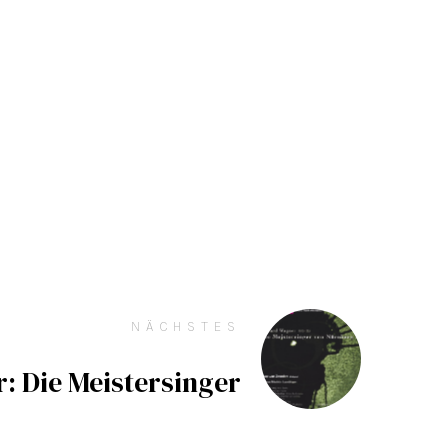
NÄCHSTES
: Die Meistersinger