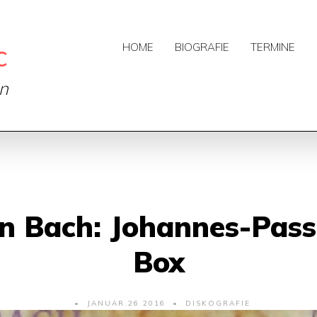
c
HOME
BIOGRAFIE
TERMINE
on
an Bach: Johannes-Pas
Box
JANUAR.26 2016
DISKOGRAFIE